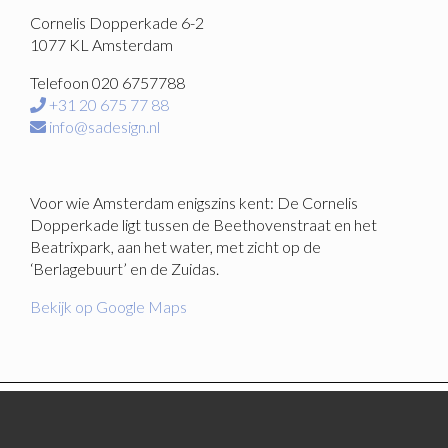
Cornelis Dopperkade 6-2
1077 KL Amsterdam
Telefoon 020 6757788
+31 20 675 77 88
info@sadesign.nl
Voor wie Amsterdam enigszins kent: De Cornelis
Dopperkade ligt tussen de Beethovenstraat en het
Beatrixpark, aan het water, met zicht op de
‘Berlagebuurt’ en de Zuidas.
Bekijk op Google Maps