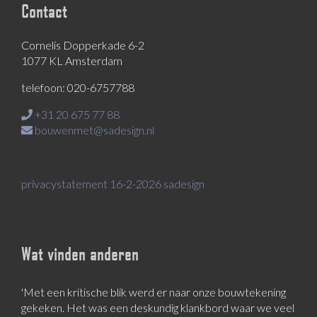
Contact
Cornelis Dopperkade 6-2
1077 KL Amsterdam
telefoon: 020-6757788
+31 20 675 77 88
bouwenmet@sadesign.nl
privacystatement 16-2-2026 sadesign
Wat vinden anderen
'Met een kritische blik werd er naar onze bouwtekening
gekeken. Het was een deskundig klankbord waar we veel