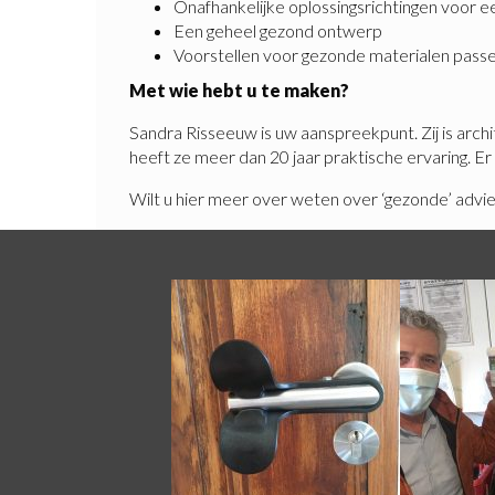
Onafhankelijke oplossingsrichtingen voor e
Een geheel gezond ontwerp
Voorstellen voor gezonde materialen passe
Met wie hebt u te maken?
Sandra Risseeuw is uw aanspreekpunt. Zij is arc
heeft ze meer dan 20 jaar praktische ervaring. E
Wilt u hier meer over weten over ‘gezonde’ ad