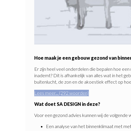
Hoe maak je een gebouw gezond van binne
Er zijn heel veel onderdelen die bepalen hoe een r
inademt? Dit is afhankelijk van alles wat in het 
buitenlucht, de zon en de akoestiek effect op hoe 
Lees meer... (292 woorden)
Wat doet SA DESIGN in deze?
Voor een gezond advies kunnen wij de volgende
Een analyse van het binnenklimaat met met