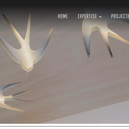
ctuur
n
HOME
EXPERTISE
PROJECT