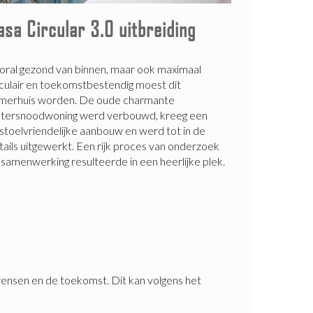
asa Circular 3.0 uitbreiding
oral gezond van binnen, maar ook maximaal
rculair en toekomstbestendig moest dit
merhuis worden. De oude charmante
tersnoodwoning werd verbouwd, kreeg een
lstoelvriendelijke aanbouw en werd tot in de
tails uitgewerkt. Een rijk proces van onderzoek
 samenwerking resulteerde in een heerlijke plek.
wensen en de toekomst. Dit kan volgens het