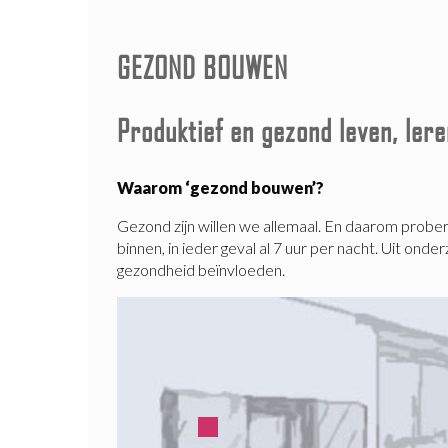
GEZOND BOUWEN
Produktief en gezond leven, ler
Waarom ‘gezond bouwen’?
Gezond zijn willen we allemaal. En daarom prober
binnen, in ieder geval al 7 uur per nacht. Uit ond
gezondheid beïnvloeden.