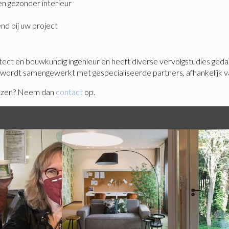
en gezonder interieur
nd bij uw project
hitect en bouwkundig ingenieur en heeft diverse vervolgstudies ge
r wordt samengewerkt met gespecialiseerde partners, afhankelijk v
viezen? Neem dan
contact
op.