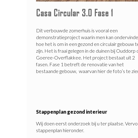
Casa Circular 3.0 Fase 1
Dit verbouwde zomerhuis is vooral een
demonstratieproject waarin men kan ondervind
hoe het is om in een gezond en circulair gebouw t
zijn. Het is fraai gelegen in de duinen bij Ouddorp
Goeree-Overflakkee. Het project bestaat uit 2
fasen. Fase 1 betreft de renovatie van het
bestaande gebouw, waarvan hier de foto’s te zi
Stappenplan gezond interieur
Wij doen eerst onderzoek bij u ter plaatse. Verv
stappenplan hieronder.