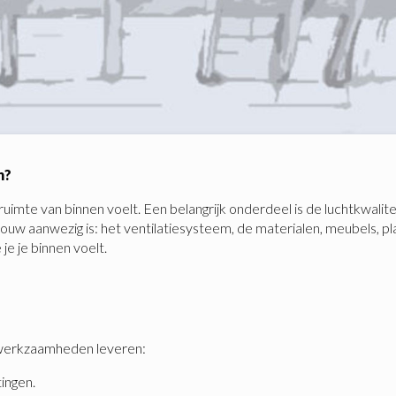
n?
uimte van binnen voelt. Een belangrijk onderdeel is de luchtkwalitei
gebouw aanwezig is: het ventilatiesysteem, de materialen, meubels,
je je binnen voelt.
 werkzaamheden leveren:
ingen.