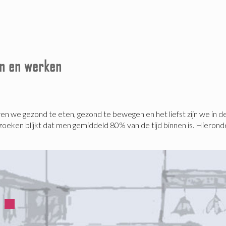
en en werken
en we gezond te eten, gezond te bewegen en het liefst zijn we in de
erzoeken blijkt dat men gemiddeld 80% van de tijd binnen is. Hieron