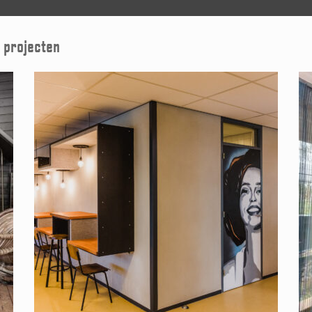
’ projecten