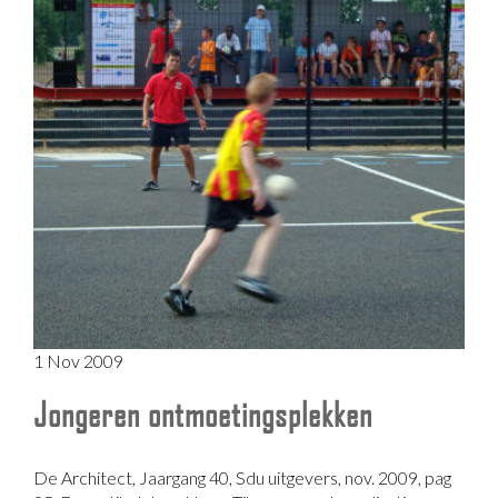
1 Nov 2009
Jongeren ontmoetingsplekken
De Architect, Jaargang 40, Sdu uitgevers, nov. 2009, pag