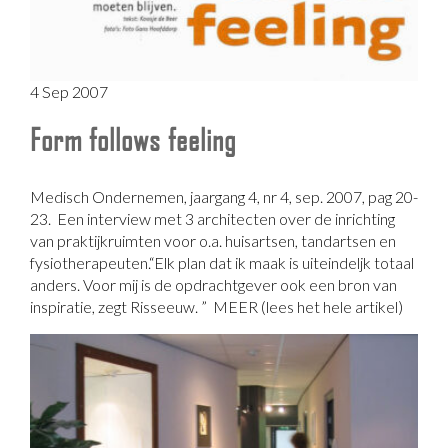
4 Sep 2007
Form follows feeling
Medisch Ondernemen, jaargang 4, nr 4, sep. 2007, pag 20-
23. Een interview met 3 architecten over de inrichting
van praktijkruimten voor o.a. huisartsen, tandartsen en
fysiotherapeuten.“Elk plan dat ik maak is uiteindeljk totaal
anders. Voor mij is de opdrachtgever ook een bron van
inspiratie, zegt Risseeuw. ” MEER (lees het hele artikel)