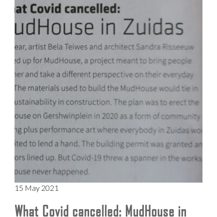
15 May 2021
What Covid cancelled: MudHouse in