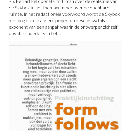
95. Een artikel door Harm Tilman over de realisatie van
de Skybox, in het themanummer over de openbare
ruimte. In het redactionele voorwoord wordt de Skybox
met nog enkele andere projecten beschouwd als
exponent van een aanpak waarin de ontwerper zichzelf
opvat als hoeder van het…