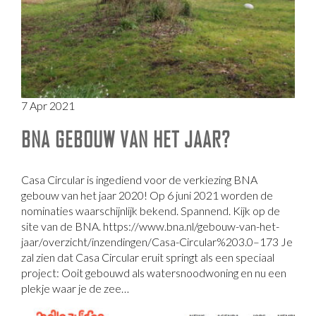
7 Apr 2021
BNA GEBOUW VAN HET JAAR?
Casa Circular is ingediend voor de verkiezing BNA
gebouw van het jaar 2020! Op 6 juni 2021 worden de
nominaties waarschijnlijk bekend. Spannend. Kijk op de
site van de BNA. https://www.bna.nl/gebouw-van-het-
jaar/overzicht/inzendingen/Casa-Circular%203.0–173 Je
zal zien dat Casa Circular eruit springt als een speciaal
project: Ooit gebouwd als watersnoodwoning en nu een
plekje waar je de zee…