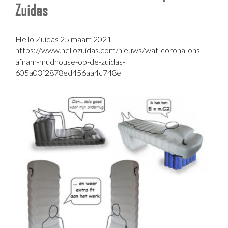
Zuidas
Hello Zuidas 25 maart 2021
https://www.hellozuidas.com/nieuws/wat-corona-ons-
afnam-mudhouse-op-de-zuidas-
605a03f2878ed456aa4c748e