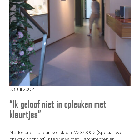
23 Jul 2002
“Ik geloof niet in opleuken met
kleurtjes”
Nederlands Tandartsenblad 57/23/2002 (Special over
praktijkinrichting) Interviews met 3 architecten en