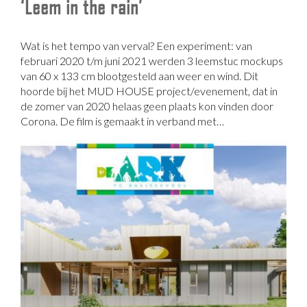
‘Leem in the rain’
Wat is het tempo van verval? Een experiment: van
februari 2020 t/m juni 2021 werden 3 leemstuc mockups
van 60 x 133 cm blootgesteld aan weer en wind. Dit
hoorde bij het MUD HOUSE project/evenement, dat in
de zomer van 2020 helaas geen plaats kon vinden door
Corona. De film is gemaakt in verband met…