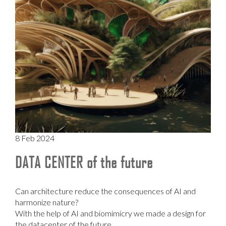
8 Feb 2024
DATA CENTER of the future
Can architecture reduce the consequences of AI and
harmonize nature?
With the help of AI and biomimicry we made a design for
the datacenter of the future.