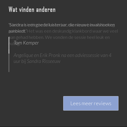
Wat vinden anderen
‘Sandra is een goede luisteraar, die nieuwe invalshoeken
aanbiedt’
Tom Kemper
Lees meer reviews