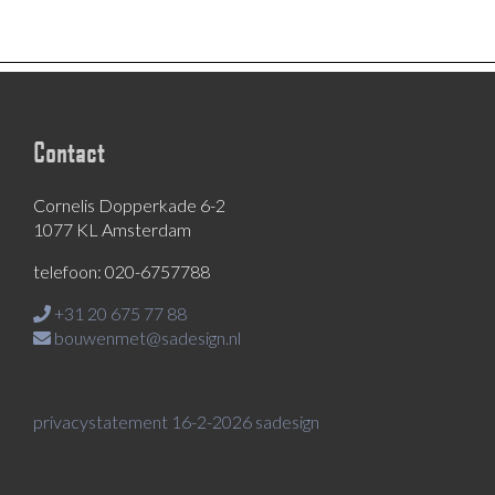
Contact
Cornelis Dopperkade 6-2
1077 KL Amsterdam
telefoon: 020-6757788
+31 20 675 77 88
bouwenmet@sadesign.nl
privacystatement 16-2-2026 sadesign