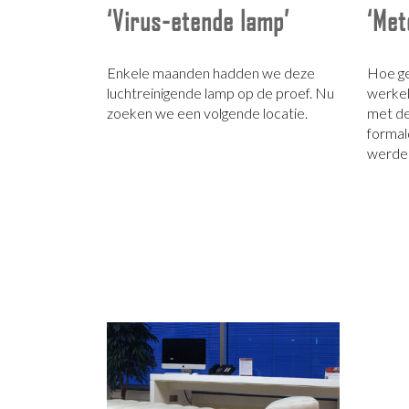
‘Virus-etende lamp’
‘Met
Enkele maanden hadden we deze
Hoe ge
luchtreinigende lamp op de proef. Nu
werkeli
zoeken we een volgende locatie.
met de
formal
werden