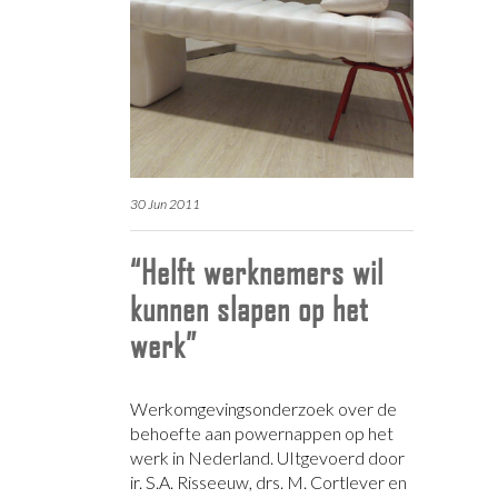
30 Jun 2011
“Helft werknemers wil
kunnen slapen op het
werk”
Werkomgevingsonderzoek over de
behoefte aan powernappen op het
werk in Nederland. UItgevoerd door
ir. S.A. Risseeuw, drs. M. Cortlever en