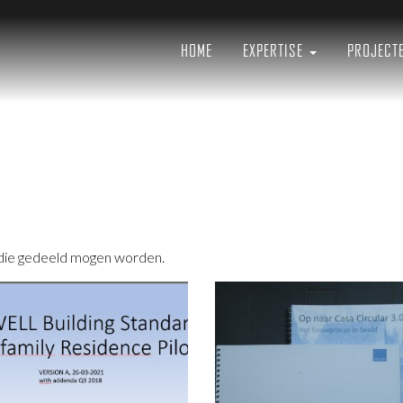
ctuur
n
HOME
EXPERTISE
PROJECT
, die gedeeld mogen worden.