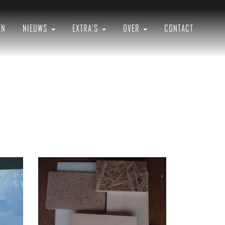
EN
NIEUWS
EXTRA’S
OVER
CONTACT