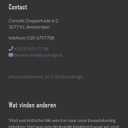
Contact
Cornelis Dopperkade 6-2
1077 KL Amsterdam
telefoon: 020-6757788
+31 20 675 77 88
bouwenmet@sadesign.nl
privacystatement 16-2-2026 sadesign
Wat vinden anderen
'Met een kritische blik werd er naar onze bouwtekening
gekeken. Het was een deskundig klankbord waar we veel