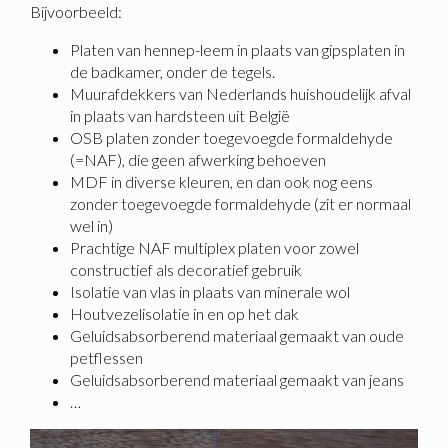
Bijvoorbeeld:
Platen van hennep-leem in plaats van gipsplaten in
de badkamer, onder de tegels.
Muurafdekkers van Nederlands huishoudelijk afval
in plaats van hardsteen uit België
OSB platen zonder toegevoegde formaldehyde
(=NAF), die geen afwerking behoeven
MDF in diverse kleuren, en dan ook nog eens
zonder toegevoegde formaldehyde (zit er normaal
wel in)
Prachtige NAF multiplex platen voor zowel
constructief als decoratief gebruik
Isolatie van vlas in plaats van minerale wol
Houtvezelisolatie in en op het dak
Geluidsabsorberend materiaal gemaakt van oude
petflessen
Geluidsabsorberend materiaal gemaakt van jeans
…