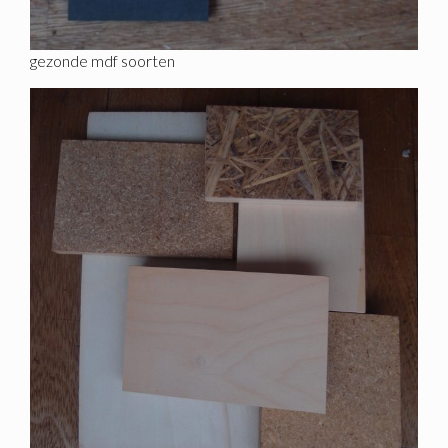
gezonde mdf soorten