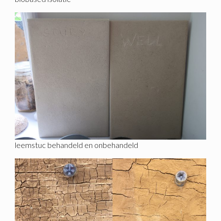
leemstuc behandeld en onbehandeld