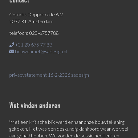
Cornelis Dopperkade 6-2
1077 KL Amsterdam
telefoon: 020-6757788
+31 20 675 77 88
bouwenmet@sadesign.nl
privacystatement 16-2-2026 sadesign
Wat vinden anderen
'Met een kritische blik werd er naar onze bouwtekening
gekeken. Het was een deskundig klankbord waar we veel
aan gehad hebben. We vonden de sessie heel leuk en