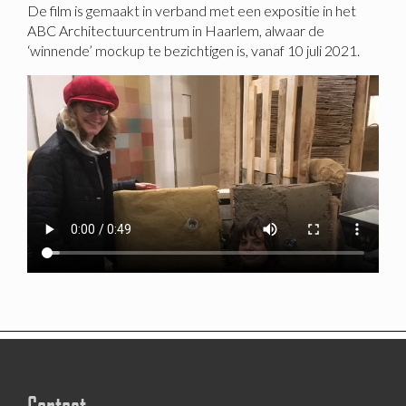
De film is gemaakt in verband met een expositie in het
ABC Architectuurcentrum in Haarlem, alwaar de
‘winnende’ mockup te bezichtigen is, vanaf 10 juli 2021.
Contact