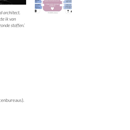
 architect.
te ik van
onde stoffen.’
ctenbureaus).