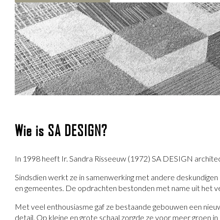
Wie is SA DESIGN?
In 1998 heeft Ir. Sandra Risseeuw (1972) SA DESIGN architec
Sindsdien werkt ze in samenwerking met andere deskundigen a
en gemeentes. De opdrachten bestonden met name uit het ve
Met veel enthousiasme gaf ze bestaande gebouwen een nieuwe 
detail. Op kleine en grote schaal zorgde ze voor meer groen in