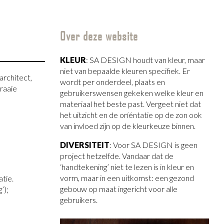
Over deze website
KLEUR
: SA DESIGN houdt van kleur, maar
niet van bepaalde kleuren specifiek. Er
architect,
wordt per onderdeel, plaats en
raaie
gebruikerswensen gekeken welke kleur en
materiaal het beste past. Vergeet niet dat
het uitzicht en de oríéntatie op de zon ook
van invloed zijn op de kleurkeuze binnen.
DIVERSITEIT
: Voor SA DESIGN is geen
project hetzelfde. Vandaar dat de
‘handtekening’ niet te lezen is in kleur en
vorm, maar in een uitkomst: een gezond
tie.
gebouw op maat ingericht voor alle
’);
gebruikers.