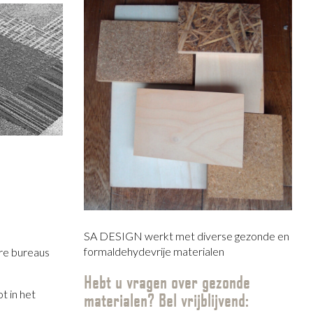
SA DESIGN werkt met diverse gezonde en
formaldehydevrije materialen
ere bureaus
Hebt u vragen over gezonde
t in het
materialen? Bel vrijblijvend: