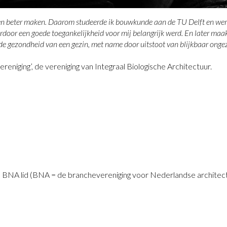
r en beter maken. Daarom studeerde ik bouwkunde aan de TU Delft en werd
oor een goede toegankelijkheid voor mij belangrijk werd. En later maak
 de gezondheid van een gezin, met name door uitstoot van blijkbaar ongez
ereniging’, de vereniging van Integraal Biologische Architectuur.
en BNA lid (BNA = de branchevereniging voor Nederlandse archite