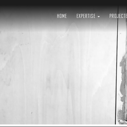
ctuur
n
HOME
EXPERTISE
PROJECT