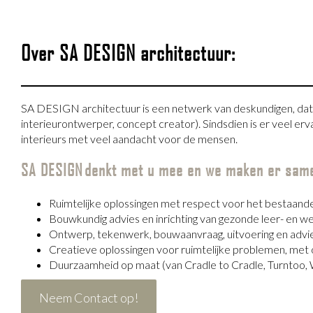
Over SA DESIGN architectuur:
SA DESIGN architectuur is een netwerk van deskundigen, dat i
interieurontwerper, concept creator). Sindsdien is er veel 
interieurs met veel aandacht voor de mensen.
SA DESIGN denkt met u mee en we maken er same
Ruimtelijke oplossingen met respect voor het bestaand
Bouwkundig advies en inrichting van gezonde leer- en 
Ontwerp, tekenwerk, bouwaanvraag, uitvoering en advies
Creatieve oplossingen voor ruimtelijke problemen, met 
Duurzaamheid op maat (van Cradle to Cradle, Turntoo, WE
Neem Contact op!