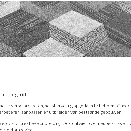
tuur opgericht.
an diverse projecten, naast ervaring opgedaan te hebben bij and
rbeteren, aanpassen en uitbreiden van bestaande gebouwen.
look of creatieve uitbreiding. Ook ontwierp ze meubelstukken to
 de leefomgeving.