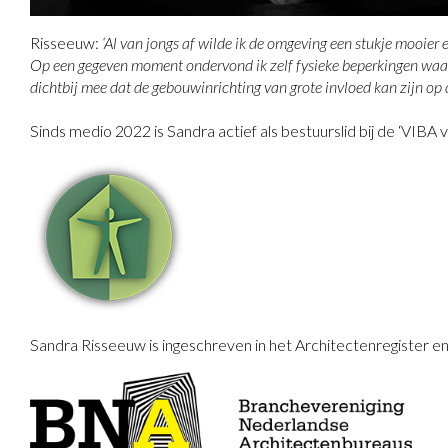
Risseeuw:
‘Al van jongs af wilde ik de omgeving een stukje mooie
Op een gegeven moment ondervond ik zelf fysieke beperkingen waard
dichtbij mee dat de gebouwinrichting van grote invloed kan zijn op
Sinds medio 2022 is Sandra actief als bestuurslid bij de ‘VIBA v
Sandra Risseeuw is ingeschreven in het Architectenregister 