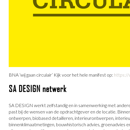
BNA ‘wij gaan circulair’ Kijk voor het hele manifest op:
https:/
SA DESIGN netwerk
SA DESIGN werkt zelfstandig en in samenwerking met andere sp
past bij de wensen van de opdrachtgever en de locatie. Binn
ontwerpen, biobased detailleren, interieurontwerpen, interieu
binnenklimaatmetingen, bouwhistorisch advies, groenadvies 