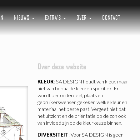
EN
NIEUWS
EXTRA’S
OVER
CONTACT
Over deze website
KLEUR
: SA DESIGN houdt van kleur, maar
niet van bepaalde kleuren specifiek. Er
wordt per onderdeel, plaats en
gebruikerswensen gekeken welke kleur en
materiaal het beste past. Vergeet niet dat
het uitzicht en de oríéntatie op de zon ook
van invloed zijn op de kleurkeuze binnen.
DIVERSITEIT
: Voor SA DESIGN is geen