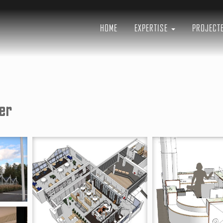
ctuur
n
HOME
EXPERTISE
PROJECT
er