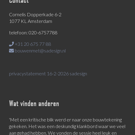
Cornelis Dopperkade 6-2
1077 KL Amsterdam
telefoon: 020-6757788
+31 20 675 77 88
bouwenmet@sadesign.nl
privacystatement 16-2-2026 sadesign
Wat vinden anderen
'Met een kritische blik werd er naar onze bouwtekening
gekeken. Het was een deskundig klankbord waar we veel
aan gehad hebben. We vonden de sessie heel leuk en