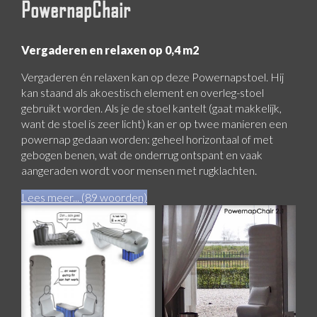
PowernapChair
Vergaderen en relaxen op 0,4 m2
Vergaderen én relaxen kan op deze Powernapstoel. Hij
kan staand als akoestisch element en overleg-stoel
gebruikt worden. Als je de stoel kantelt (gaat makkelijk,
want de stoel is zeer licht) kan er op twee manieren een
powernap gedaan worden: geheel horizontaal of met
gebogen benen, wat de onderrug ontspant en vaak
aangeraden wordt voor mensen met rugklachten.
Lees meer... (89 woorden)