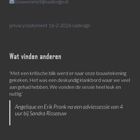
bouwenmet@sadesign.nl
privacystatement 16-2-2026 sadesign
Wat vinden anderen
'Met een kritische blik werd er naar onze bouwtekening
gekeken. Het was een deskundig klankbord waar we veel
aan gehad hebben. We vonden de sessie heel leuk en
nuttig.’
Angelique en Erik Pronk na een adviessessie van 4
uur bij Sandra Risseeuw