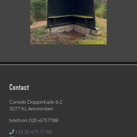
Contact
Cornelis Dopperkade 6-2
1077 KL Amsterdam
telefoon: 020-6757788
+31 20 675 77 88