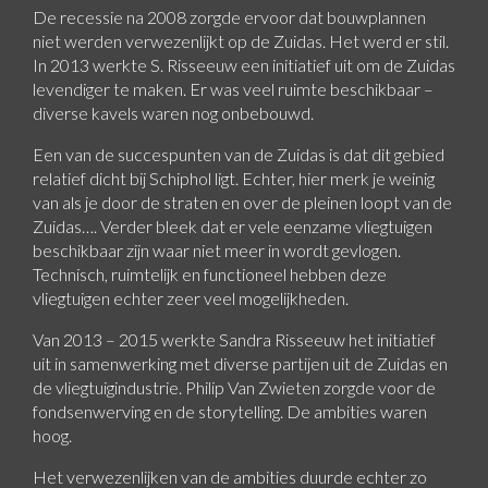
De recessie na 2008 zorgde ervoor dat bouwplannen
niet werden verwezenlijkt op de Zuidas. Het werd er stil.
In 2013 werkte S. Risseeuw een initiatief uit om de Zuidas
levendiger te maken. Er was veel ruimte beschikbaar –
diverse kavels waren nog onbebouwd.
Een van de succespunten van de Zuidas is dat dit gebied
relatief dicht bij Schiphol ligt. Echter, hier merk je weinig
van als je door de straten en over de pleinen loopt van de
Zuidas…. Verder bleek dat er vele eenzame vliegtuigen
beschikbaar zijn waar niet meer in wordt gevlogen.
Technisch, ruimtelijk en functioneel hebben deze
vliegtuigen echter zeer veel mogelijkheden.
Van 2013 – 2015 werkte Sandra Risseeuw het initiatief
uit in samenwerking met diverse partijen uit de Zuidas en
de vliegtuigindustrie. Philip Van Zwieten zorgde voor de
fondsenwerving en de storytelling. De ambities waren
hoog.
Het verwezenlijken van de ambities duurde echter zo