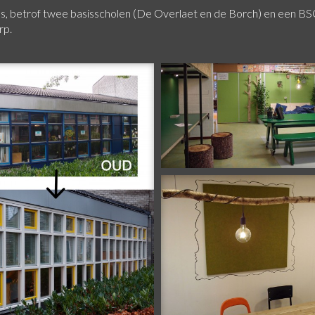
s, betrof twee basisscholen (De Overlaet en de Borch) en een B
rp.