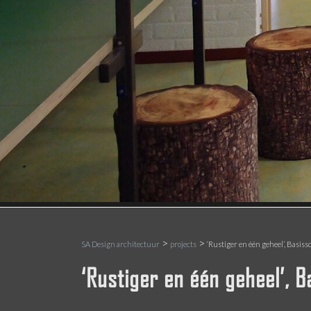
>
>
SA Design architectuur
projects
‘Rustiger en één geheel’, Basis
‘Rustiger en één geheel’, 