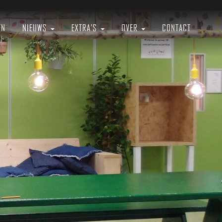
EN
NIEUWS
EXTRA’S
OVER
CONTACT