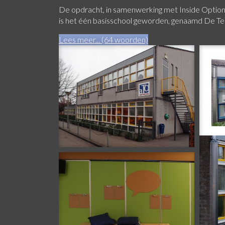
De opdracht, in samenwerking met Inside Option
is het één basisschool geworden, genaamd De Te
Lees meer... (64 woorden)