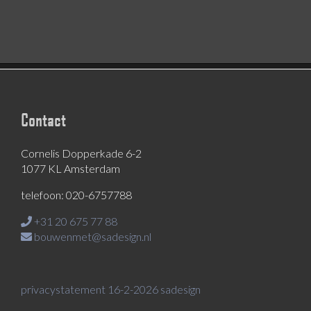
Contact
Cornelis Dopperkade 6-2
1077 KL Amsterdam
telefoon: 020-6757788
+31 20 675 77 88
bouwenmet@sadesign.nl
privacystatement 16-2-2026 sadesign