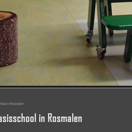
school in Rosmalen
Basisschool in Rosmalen