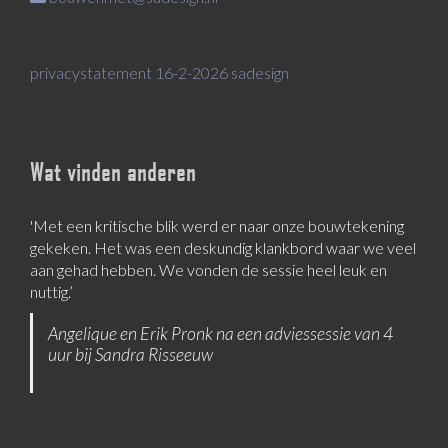
privacystatement 16-2-2026 sadesign
Wat vinden anderen
'Met een kritische blik werd er naar onze bouwtekening
gekeken. Het was een deskundig klankbord waar we veel
aan gehad hebben. We vonden de sessie heel leuk en
nuttig.’
Angelique en Erik Pronk na een adviessessie van 4
uur bij Sandra Risseeuw